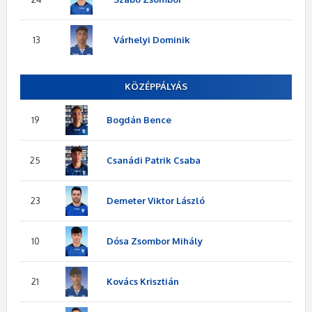
13
Várhelyi Dominik
KÖZÉPPÁLYÁS
19
Bogdán Bence
25
Csanádi Patrik Csaba
23
Demeter Viktor László
10
Dósa Zsombor Mihály
21
Kovács Krisztián