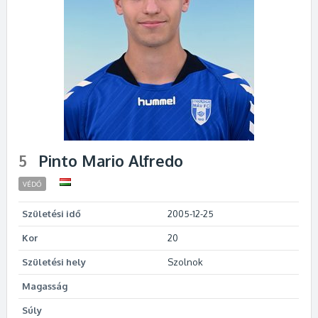
5
Pinto Mario Alfredo
VÉDŐ
Születési idő
2005-12-25
Kor
20
Születési hely
Szolnok
Magasság
Súly