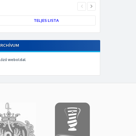
TELJES LISTA
ARCHÍVUM
lőző weboldal