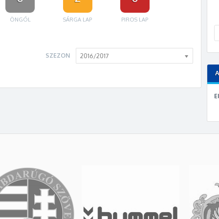
ÖNGÓL
SÁRGA LAP
PIROS LAP
SZEZON
2016/2017
E