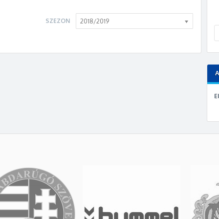
SZEZON
2018/2019
E