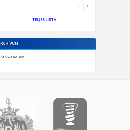
TELJES LISTA
ARCHÍVUM
lőző weboldal