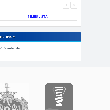
TELJES LISTA
ARCHÍVUM
lőző weboldal